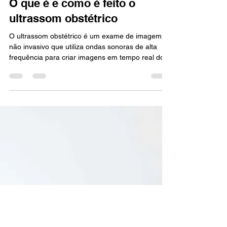
Mais Saúde
25 de abr. de 2023
2 min de leitura
O que é e como é feito o
ultrassom obstétrico
O ultrassom obstétrico é um exame de imagem
não invasivo que utiliza ondas sonoras de alta
frequência para criar imagens em tempo real do...