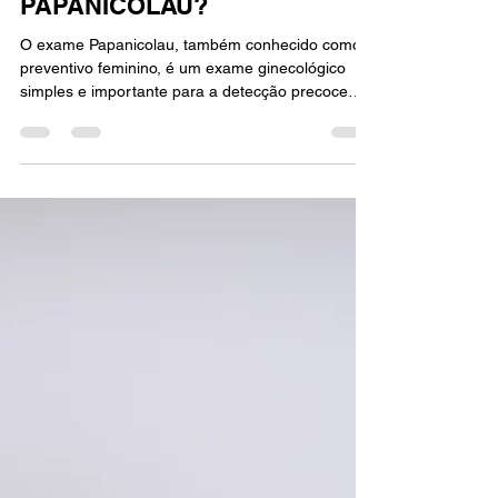
25 de abr. de 2023
2 min de leitura
Você sabe o que é o exame
PAPANICOLAU?
O exame Papanicolau, também conhecido como
preventivo feminino, é um exame ginecológico
simples e importante para a detecção precoce
do...