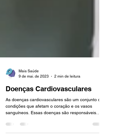
Mais Saúde
9 de mai. de 2023
2 min de leitura
Doenças Cardiovasculares
As doenças cardiovasculares são um conjunto de
condições que afetam o coração e os vasos
sanguíneos. Essas doenças são responsáveis
por...